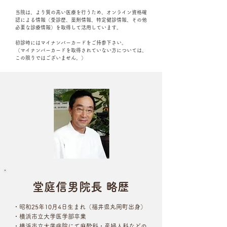
当院は、より質の高い医療を行うため、オンライン資格確
認による情報（受診歴、薬剤情報、特定健診情報、その他
必要な診療情報）を取得して活用しています。
​​初診時にはマイナンバーカードをご持参下さい。
​（マイナンバーカードを取得されていない方については、
この限りではございません。）
堂庭信男院長 略歴
・昭和25年10月4日生まれ（福井県丸岡町出身）
・横浜市立大学医学部卒業
・横浜市立大学病院にて麻酔科・産婦人科などの