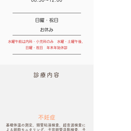
08:30～12:00
日曜・祝日
お休み
水曜午前は内科・小児科のみ 水曜・土曜午後、
日曜・祝日 年末年始休診
診療内容
不妊症
基礎体温の測定、頸管粘液検査、超音波検査に
よる卵胞モニタリング、子宮卵管造影検査、子