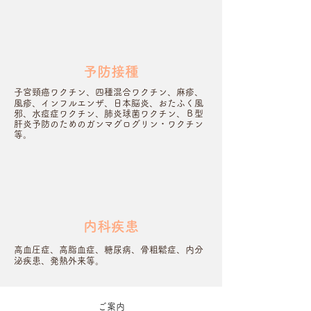
予防接種
子宮頸癌ワクチン、四種混合ワクチン、麻疹、
風疹、インフルエンザ、日本脳炎、おたふく風
邪、水痘症ワクチン、肺炎球菌ワクチン、Ｂ型
肝炎予防のためのガンマグログリン・ワクチン
等。
内科疾患
高血圧症、高脂血症、糖尿病、骨粗鬆症、内分
泌疾患、発熱外来等。
ご案内