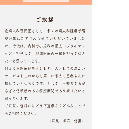
ご挨拶
産婦人科専門医として、多くの婦人科腫瘍手術
や分娩にたずさわらせていただいていました
が、今後は、内科や小児科の幅広いプライマリ
ケアも担当して、地域医療の一翼を担ってゆき
たいと思っています。
何よりも医療従事者として、人としての温かい
サービスをこれからも第一に考えて患者さんに
接していくつもりです。そして、何時までも安
らぎと信頼感のある医療機関であり続けたいと
願っています。
ご来院の皆様にはどうぞ遠慮なくどんなことで
もご相談ください。
（院長 堂庭 信男）