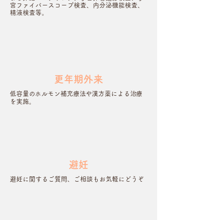
宮ファイバースコープ検査、内分泌機能検査、
精液検査等。
更年期外来
低容量のホルモン補充療法や漢方薬による治療
を実施。
避妊
避妊に関するご質問
​、ご相談もお気軽にどうぞ